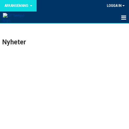
ARRANGEMANG
LOGGA IN
HEM
Nyheter
DOKUMENT